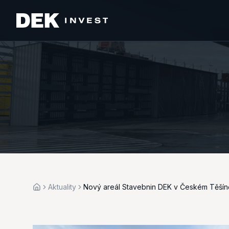
Aktuality
Nový areál Stavebnin DEK v Českém Těšín