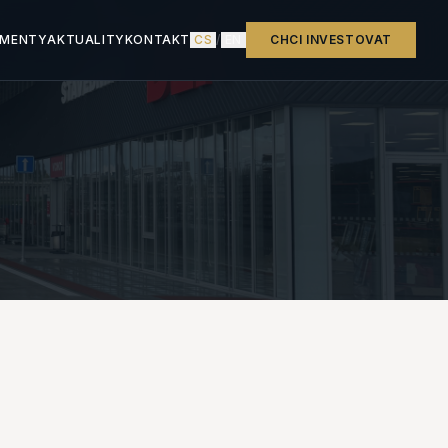
MENTY
AKTUALITY
KONTAKT
CS
/
EN
CHCI INVESTOVAT