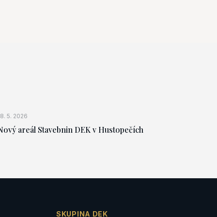
18. 5. 2026
Nový areál Stavebnin DEK v Hustopečích
SKUPINA DEK