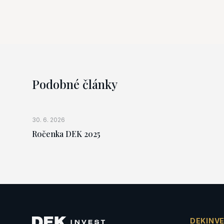
Podobné články
30. 6. 2026
Ročenka DEK 2025
DEKINV